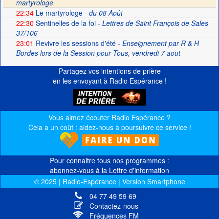
martyrologe
22:34
Le martyrologe
- du 08 Août
22:30
Sentinelles de la foi
- Lettres de Saint François de Sales
37/106
23:01
Revivre les sessions d'été
- Enseignement par R & H
Bordes lors de la Session pour Tous, vendredi 7 aout
Partagez vos intentions de prière
en les envoyant à Radio Espérance !
Vous aimez écouter Radio Espérance ?
Cela a un coût : aidez-nous à poursuivre ce service !
Pour connaitre tous nos programmes :
abonnez-vous à la Lettre d'information
© 2025 | Radio-Espérance | Version Smartphone
04 77 49 59 69
Contactez-nous
Fréquences FM