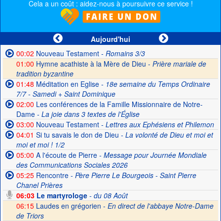
Cela a un coût : aidez-nous à poursuivre ce service !
Aujourd'hui
00:02
Nouveau Testament
- Romains 3/3
01:00
Hymne acathiste à la Mère de Dieu -
Prière mariale de
tradition byzantine
01:48
Méditation en Eglise
- 18e semaine du Temps Ordinaire
7/7 - Samedi + Saint Dominique
02:00
Les conférences de la Famille Missionnaire de Notre-
Dame
- La joie dans 3 textes de l'Église
03:00
Nouveau Testament
- Lettres aux Ephésiens et Philemon
04:01
Si tu savais le don de Dieu
- La volonté de Dieu et moi et
moi et moi ! 1/2
05:00
A l'écoute de Pierre
- Message pour Journée Mondiale
des Communications Sociales 2026
05:25
Rencontre
- Père Pierre Le Bourgeois - Saint Pierre
Chanel Prières
06:03
Le martyrologe
- du 08 Août
06:15
Laudes en grégorien -
En direct de l'abbaye Notre-Dame
de Triors