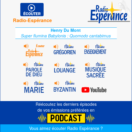
Radio-Espérance
Henry Du Mont
Super flumina Babylonis : Quomodo cantabimus
Réécoutez les derniers épisodes
de vos émissions préférées en
Vous aimez écouter Radio Espérance ?