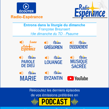
Radio-Espérance
Entrons dans la liturgie du dimanche
Françoise Breynaert
19e dimanche du TO - Psaume
Réécoutez les derniers épisodes
de vos émissions préférées en