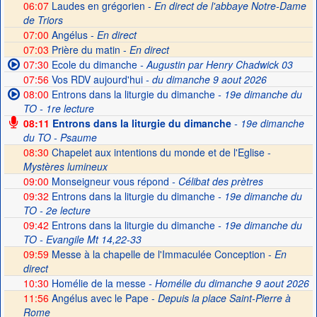
06:07
Laudes en grégorien -
En direct de l'abbaye Notre-Dame
de Triors
07:00
Angélus -
En direct
07:03
Prière du matin -
En direct
07:30
Ecole du dimanche
- Augustin par Henry Chadwick 03
07:56
Vos RDV aujourd'hui
- du dimanche 9 aout 2026
08:00
Entrons dans la liturgie du dimanche
- 19e dimanche du
TO - 1re lecture
08:11
Entrons dans la liturgie du dimanche
- 19e dimanche
du TO - Psaume
08:30
Chapelet aux intentions du monde et de l'Eglise -
Mystères lumineux
09:00
Monseigneur vous répond
- Célibat des prètres
09:32
Entrons dans la liturgie du dimanche
- 19e dimanche du
TO - 2e lecture
09:42
Entrons dans la liturgie du dimanche
- 19e dimanche du
TO - Evangile Mt 14,22-33
09:59
Messe à la chapelle de l'Immaculée Conception -
En
direct
10:30
Homélie de la messe
- Homélie du dimanche 9 aout 2026
11:56
Angélus avec le Pape -
Depuis la place Saint-Pierre à
Rome