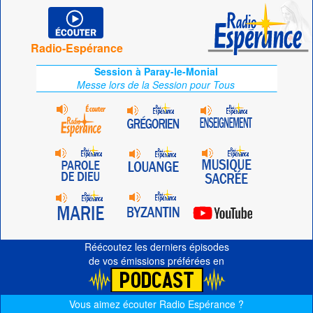
Radio-Espérance
Session à Paray-le-Monial
Messe lors de la Session pour Tous
Réécoutez les derniers épisodes
de vos émissions préférées en
Vous aimez écouter Radio Espérance ?