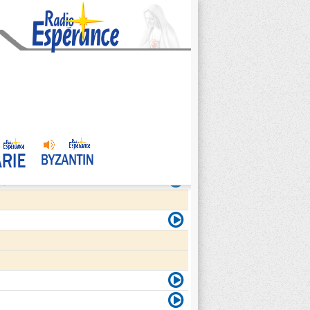
agite