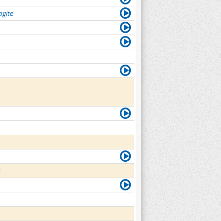
agite