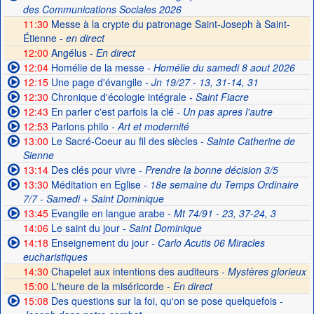
des Communications Sociales 2026
11:30
Messe à la crypte du patronage Saint-Joseph à Saint-
Étienne -
en direct
12:00
Angélus -
En direct
12:04
Homélie de la messe
- Homélie du samedi 8 aout 2026
12:15
Une page d'évangile
- Jn 19/27 - 13, 31-14, 31
12:30
Chronique d'écologie intégrale
- Saint Fiacre
12:43
En parler c'est parfois la clé
- Un pas apres l'autre
12:53
Parlons philo
- Art et modernité
13:00
Le Sacré-Coeur au fil des siècles
- Sainte Catherine de
Sienne
13:14
Des clés pour vivre
- Prendre la bonne décision 3/5
13:30
Méditation en Eglise
- 18e semaine du Temps Ordinaire
7/7 - Samedi + Saint Dominique
13:45
Evangile en langue arabe
- Mt 74/91 - 23, 37-24, 3
14:06
Le saint du jour
- Saint Dominique
14:18
Enseignement du jour
- Carlo Acutis 06 Miracles
eucharistiques
14:30
Chapelet aux intentions des auditeurs -
Mystères glorieux
15:00
L'heure de la miséricorde -
En direct
15:08
Des questions sur la foi, qu'on se pose quelquefois
-