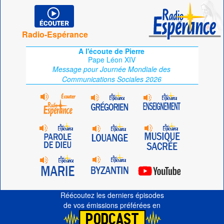
Radio-Espérance
A l'écoute de Pierre
Pape Léon XIV
Message pour Journée Mondiale des
Communications Sociales 2026
Réécoutez les derniers épisodes
de vos émissions préférées en