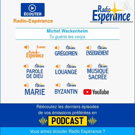
Radio-Espérance
Michel Wackenheim
Tu guéris les corps
Réécoutez les derniers épisodes
de vos émissions préférées en
Vous aimez écouter Radio Espérance ?