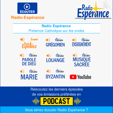
Radio-Espérance
Radio Espérance
Présence Catholique sur les ondes
Réécoutez les derniers épisodes
de vos émissions préférées en
Vous aimez écouter Radio Espérance ?