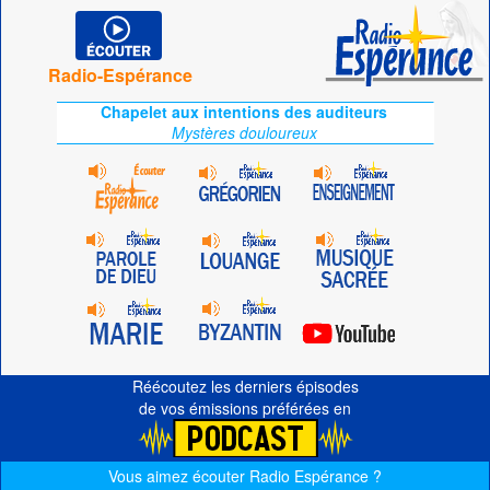
Radio-Espérance
Chapelet aux intentions des auditeurs
Mystères douloureux
Réécoutez les derniers épisodes
de vos émissions préférées en
Vous aimez écouter Radio Espérance ?