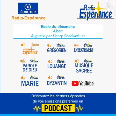
Radio-Espérance
Ecole du dimanche
Albert
Augustin par Henry Chadwick 03
Réécoutez les derniers épisodes
de vos émissions préférées en