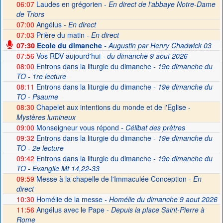
06:07
Laudes en grégorien -
En direct de l'abbaye Notre-Dame
de Triors
07:00
Angélus -
En direct
07:03
Prière du matin -
En direct
07:30
Ecole du dimanche
- Augustin par Henry Chadwick 03
07:56
Vos RDV aujourd'hui
- du dimanche 9 aout 2026
08:00
Entrons dans la liturgie du dimanche
- 19e dimanche du
TO - 1re lecture
08:11
Entrons dans la liturgie du dimanche
- 19e dimanche du
TO - Psaume
08:30
Chapelet aux intentions du monde et de l'Eglise -
Mystères lumineux
09:00
Monseigneur vous répond
- Célibat des prètres
09:32
Entrons dans la liturgie du dimanche
- 19e dimanche du
TO - 2e lecture
09:42
Entrons dans la liturgie du dimanche
- 19e dimanche du
TO - Evangile Mt 14,22-33
09:59
Messe à la chapelle de l'Immaculée Conception -
En
direct
10:30
Homélie de la messe
- Homélie du dimanche 9 aout 2026
11:56
Angélus avec le Pape -
Depuis la place Saint-Pierre à
Rome