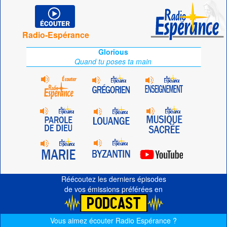
Radio-Espérance
Glorious
Quand tu poses ta main
Réécoutez les derniers épisodes
de vos émissions préférées en
Vous aimez écouter Radio Espérance ?