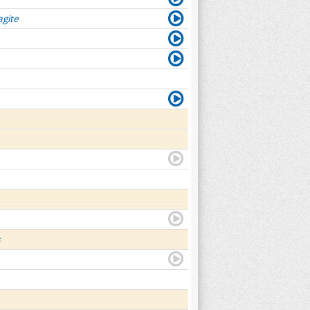
agite