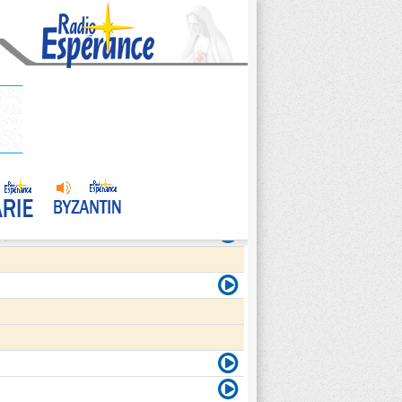
agite