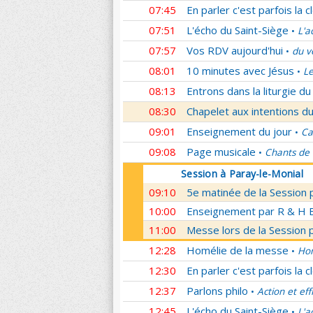
07:45
En parler c'est parfois la c
07:51
L'écho du Saint-Siège
L'a
•
07:57
Vos RDV aujourd'hui
du v
•
08:01
10 minutes avec Jésus
Le
•
08:13
Entrons dans la liturgie d
08:30
Chapelet aux intentions du
09:01
Enseignement du jour
Ca
•
09:08
Page musicale
Chants de
•
Session à Paray-le-Monial
09:10
5e matinée de la Session 
10:00
Enseignement par R & H Bo
11:00
Messe lors de la Session 
12:28
Homélie de la messe
Hom
•
12:30
En parler c'est parfois la c
12:37
Parlons philo
Action et eff
•
12:45
L'écho du Saint-Siège
L'a
•