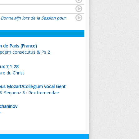
 Bonnewijn lors de la Session pour
 de Paris (France)
sedem consecutus & Ps 2
ux 7,1-28
ure du Christ
us Mozart/Collegium vocal Gent
3. Sequenz 3 : Rex tremendae
tchaninov
y