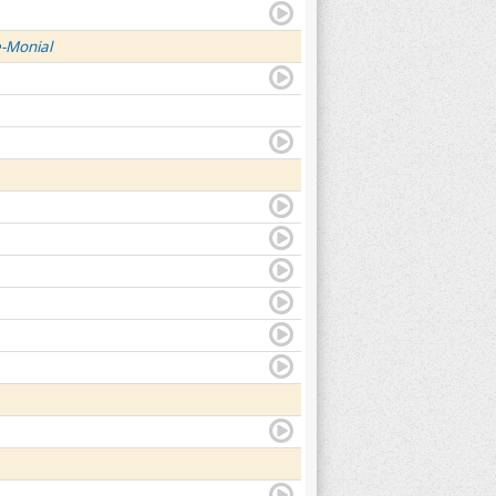
e-Monial