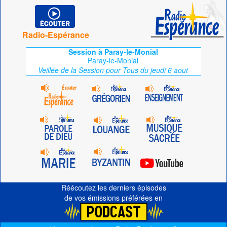
Radio-Espérance
Session à Paray-le-Monial
Paray-le-Monial
Veillée de la Session pour Tous du jeudi 6 aout
Réécoutez les derniers épisodes
de vos émissions préférées en