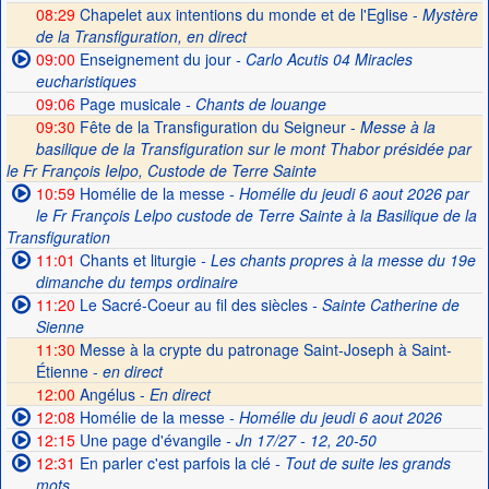
08:29
Chapelet aux intentions du monde et de l'Eglise -
Mystère
de la Transfiguration, en direct
09:00
Enseignement du jour
- Carlo Acutis 04 Miracles
eucharistiques
09:06
Page musicale
- Chants de louange
09:30
Fête de la Transfiguration du Seigneur -
Messe à la
basilique de la Transfiguration sur le mont Thabor présidée par
le Fr François Ielpo, Custode de Terre Sainte
10:59
Homélie de la messe
- Homélie du jeudi 6 aout 2026 par
le Fr François Lelpo custode de Terre Sainte à la Basilique de la
Transfiguration
11:01
Chants et liturgie
- Les chants propres à la messe du 19e
dimanche du temps ordinaire
11:20
Le Sacré-Coeur au fil des siècles
- Sainte Catherine de
Sienne
11:30
Messe à la crypte du patronage Saint-Joseph à Saint-
Étienne -
en direct
12:00
Angélus -
En direct
12:08
Homélie de la messe
- Homélie du jeudi 6 aout 2026
12:15
Une page d'évangile
- Jn 17/27 - 12, 20-50
12:31
En parler c'est parfois la clé
- Tout de suite les grands
mots