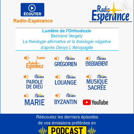
Radio-Espérance
Lumière de l'Orthodoxie
Bertrand Vergely
La théologie afirmative et la théologie négative
d'après Denys L'Aéropagite
Réécoutez les derniers épisodes
de vos émissions préférées en