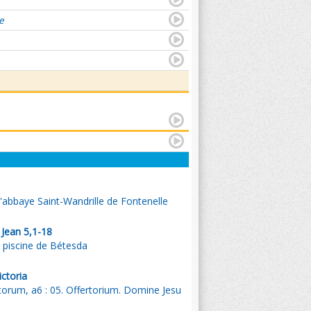
e
l'abbaye Saint-Wandrille de Fontenelle
 Jean 5,1-18
a piscine de Bétesda
ctoria
orum, a6 : 05. Offertorium. Domine Jesu