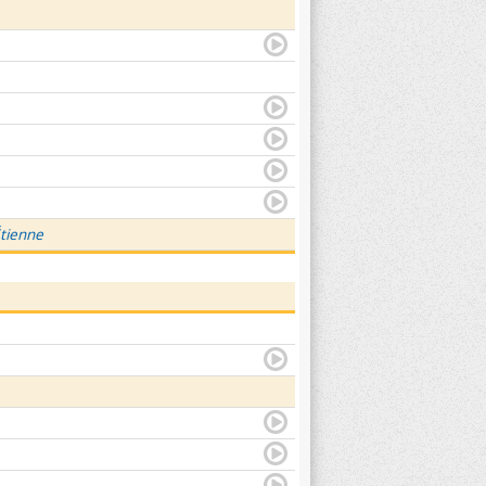
Étienne