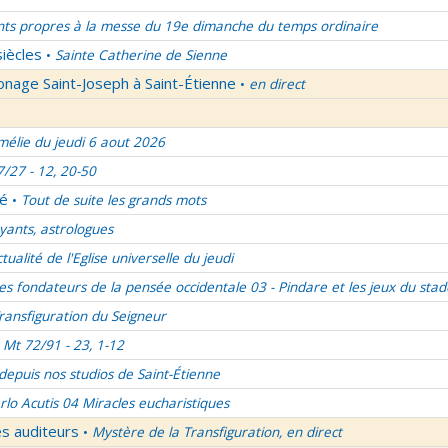
nts propres à la messe du 19e dimanche du temps ordinaire
siècles
Sainte Catherine de Sienne
•
onage Saint-Joseph à Saint-Étienne
en direct
•
élie du jeudi 6 aout 2026
7/27 - 12, 20-50
lé
Tout de suite les grands mots
•
ants, astrologues
ctualité de l'Eglise universelle du jeudi
es fondateurs de la pensée occidentale 03 - Pindare et les jeux du stad
ransfiguration du Seigneur
Mt 72/91 - 23, 1-12
 depuis nos studios de Saint-Étienne
rlo Acutis 04 Miracles eucharistiques
es auditeurs
Mystère de la Transfiguration, en direct
•