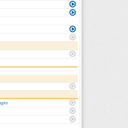
agite