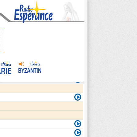
agite