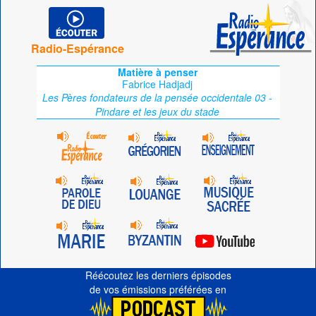
Radio-Espérance
Matière à penser
Fabrice Hadjadj
Les Pères fondateurs de la pensée occidentale 03 -
Pindare et les jeux du stade
Réécoutez les derniers épisodes
de vos émissions préférées en