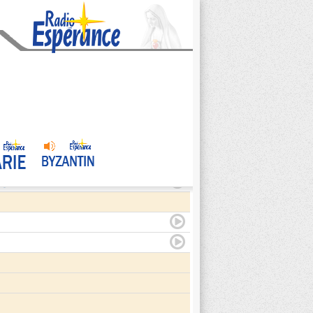
agite