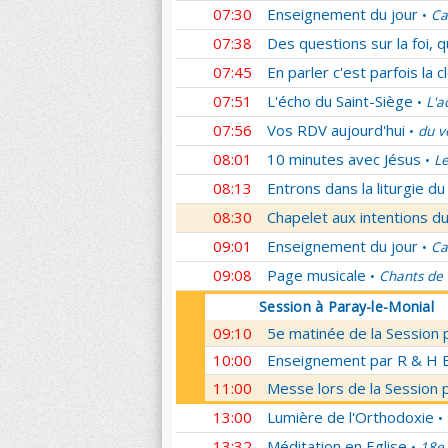
07:30
Enseignement du jour
Ca
•
07:38
Des questions sur la foi, 
07:45
En parler c'est parfois la c
07:51
L'écho du Saint-Siège
L'a
•
07:56
Vos RDV aujourd'hui
du v
•
08:01
10 minutes avec Jésus
Le
•
08:13
Entrons dans la liturgie d
08:30
Chapelet aux intentions du
09:01
Enseignement du jour
Ca
•
09:08
Page musicale
Chants de
•
Session à Paray-le-Monial
09:10
5e matinée de la Session 
10:00
Enseignement par R & H Bo
11:00
Messe lors de la Session 
13:00
Lumière de l'Orthodoxie
•
13:32
Méditation en Eglise
18e 
•