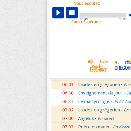
Vous écoutez
00:04
Nouveau Testament
Roma
•
01:03
Sentinelles de la foi
Lettr
•
00:00
00:00
Radio Espérance
01:32
10 minutes avec Jésus
Le
•
01:46
Méditation en Eglise
18e 
•
02:01
Veilleurs dans la nuit
En d
•
03:01
Nouveau Testament
Let
•
04:01
Si tu savais le don de Dieu
05:01
En Toi nos sources
Paul 
•
05:30
Lumière de l'Orthodoxie
•
06:01
Laudes en grégorien
En 
•
06:30
Enseignement du jour
Ca
•
06:37
Le martyrologe
du 07 Ao
•
07:02
Laudes en grégorien
En 
•
07:00
Angélus
En direct
•
07:03
Prière du matin
En direct
•