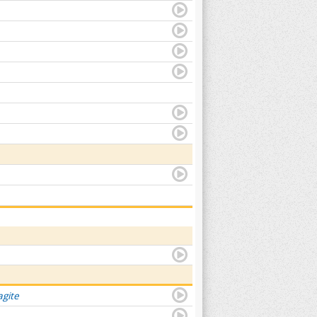
agite