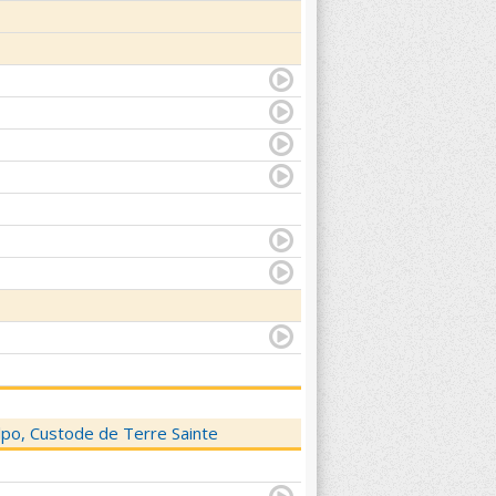
elpo, Custode de Terre Sainte