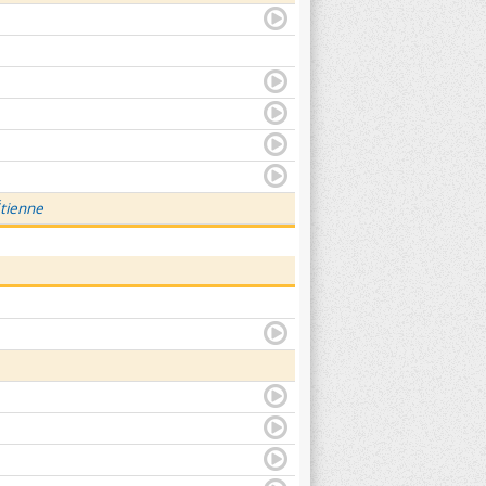
Étienne