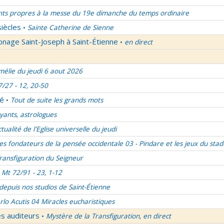
nts propres à la messe du 19e dimanche du temps ordinaire
siècles
Sainte Catherine de Sienne
•
onage Saint-Joseph à Saint-Étienne
en direct
•
élie du jeudi 6 aout 2026
7/27 - 12, 20-50
lé
Tout de suite les grands mots
•
ants, astrologues
ctualité de l'Eglise universelle du jeudi
es fondateurs de la pensée occidentale 03 - Pindare et les jeux du stad
ransfiguration du Seigneur
Mt 72/91 - 23, 1-12
 depuis nos studios de Saint-Étienne
rlo Acutis 04 Miracles eucharistiques
es auditeurs
Mystère de la Transfiguration, en direct
•