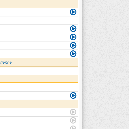
Étienne