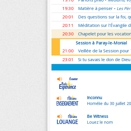
Médiums, voy
•
19:30
Matière à penser
Les Pèr
•
20:01
Des questions sur la foi, 
20:11
Méditation sur l'Évangile d
20:30
Chapelet pour les vocatio
Session à Paray-le-Monial
21:00
Veillée de la Session pour
23:01
Si tu savais le don de Dieu
Inconnu
Homélie du 30 juillet 2
Be Witness
Louez le nom