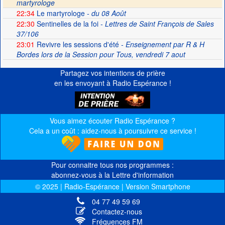
martyrologe
22:34
Le martyrologe
- du 08 Août
22:30
Sentinelles de la foi
- Lettres de Saint François de Sales
37/106
23:01
Revivre les sessions d'été
- Enseignement par R & H
Bordes lors de la Session pour Tous, vendredi 7 aout
Partagez vos intentions de prière
en les envoyant à Radio Espérance !
Vous aimez écouter Radio Espérance ?
Cela a un coût : aidez-nous à poursuivre ce service !
Pour connaitre tous nos programmes :
abonnez-vous à la Lettre d'information
© 2025 | Radio-Espérance | Version Smartphone
04 77 49 59 69
Contactez-nous
Fréquences FM