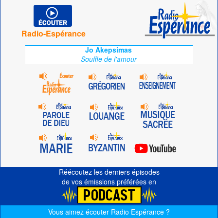
Radio-Espérance
Jo Akepsimas
Souffle de l'amour
Réécoutez les derniers épisodes
de vos émissions préférées en
Vous aimez écouter Radio Espérance ?