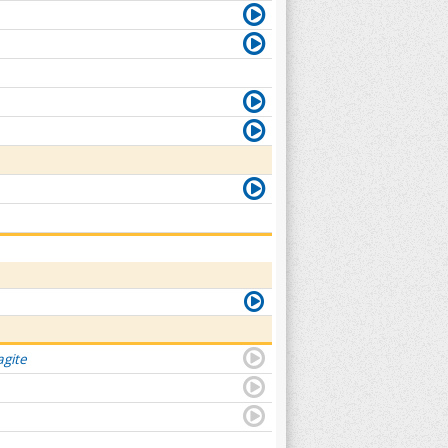
agite