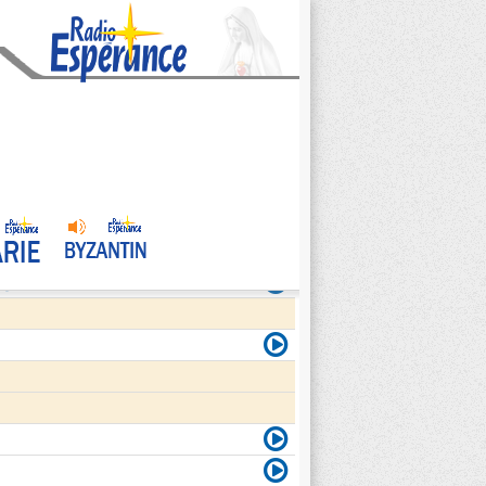
agite