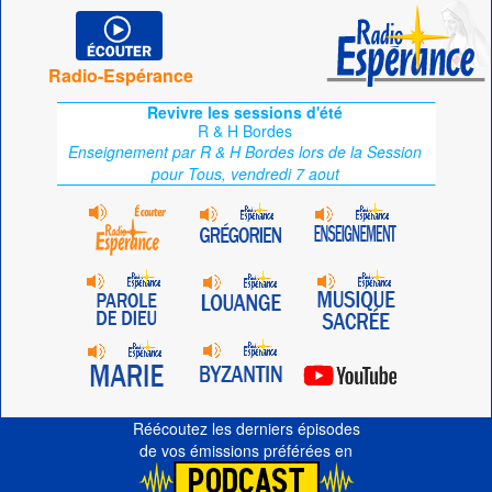
Radio-Espérance
Revivre les sessions d'été
R & H Bordes
Enseignement par R & H Bordes lors de la Session
pour Tous, vendredi 7 aout
Réécoutez les derniers épisodes
de vos émissions préférées en