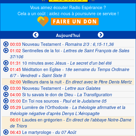
Vous aimez écouter Radio Espérance ?
Cela a un coût : aidez-nous à poursuivre ce service !
Aujourd'hui
00:03
Nouveau Testament
- Romains 2/3 : 6,15-11,36
01:02
Sentinelles de la foi
- Lettres de Saint François de Sales
37/106
01:31
10 minutes avec Jésus
- Le secret d'un bel été
01:45
Méditation en Eglise
- 18e semaine du Temps Ordinaire
6/7 - Vendredi + Saint Sixte II
02:00
Veilleurs dans la nuit -
En direct avec le Père Denis Mertz
03:00
Nouveau Testament
- Lettre aux Galates
04:00
Si tu savais le don de Dieu
- La Transfiguration
05:00
En Toi nos sources
- Paul et le Judaïsme 05
05:29
Lumière de l'Orthodoxie
- La théologie afirmative et la
théologie négative d'après Denys L'Aéropagite
06:01
Laudes en grégorien -
En direct de l'abbaye Notre-Dame
de Triors
06:43
Le martyrologe
- du 07 Août