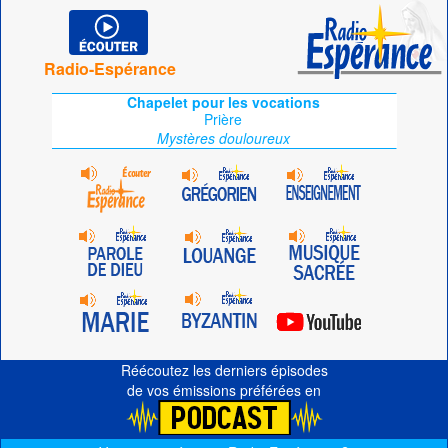
Radio-Espérance
Chapelet pour les vocations
Prière
Mystères douloureux
Réécoutez les derniers épisodes
de vos émissions préférées en