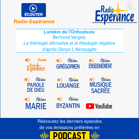
Radio-Espérance
Lumière de l'Orthodoxie
Bertrand Vergely
La théologie afirmative et la théologie négative
d'après Denys L'Aéropagite
Réécoutez les derniers épisodes
de vos émissions préférées en