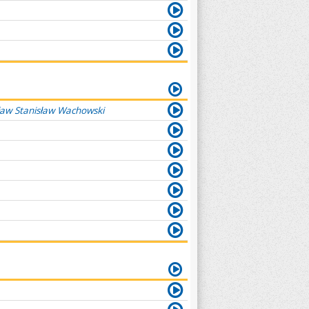
ław Stanisław Wachowski