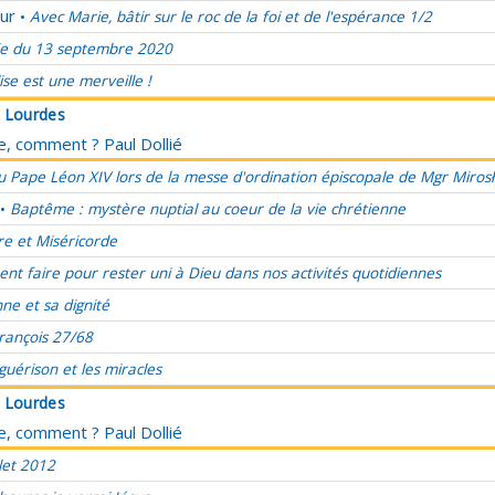
ur
Avec Marie, bâtir sur le roc de la foi et de l'espérance 1/2
•
e du 13 septembre 2020
lise est une merveille !
à Lourdes
ce, comment ? Paul Dollié
 Pape Léon XIV lors de la messe d'ordination épiscopale de Mgr Miros
Baptême : mystère nuptial au coeur de la vie chrétienne
•
re et Miséricorde
t faire pour rester uni à Dieu dans nos activités quotidiennes
ne et sa dignité
rançois 27/68
 guérison et les miracles
à Lourdes
ce, comment ? Paul Dollié
let 2012