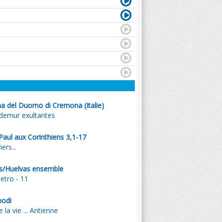
a del Duomo di Cremona (Italie)
demur exultantes
 Paul aux Corinthiens 3,1-17
ers...
s/Huelvas ensemble
etro - 11
podi
la vie ... Antienne