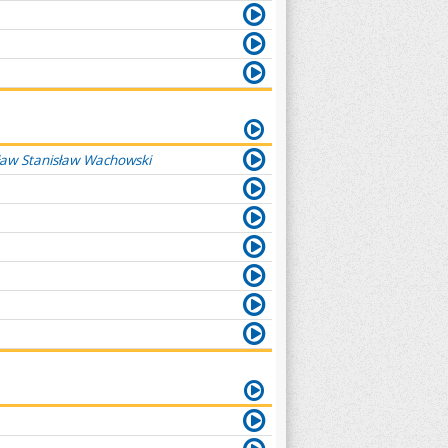
ław Stanisław Wachowski