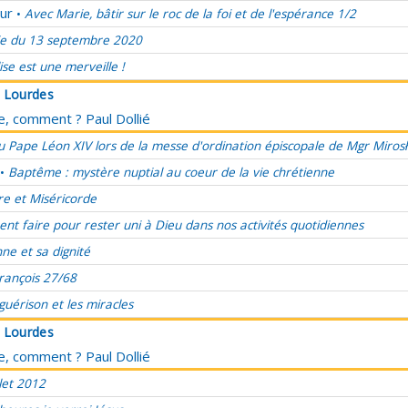
ur
Avec Marie, bâtir sur le roc de la foi et de l'espérance 1/2
•
e du 13 septembre 2020
lise est une merveille !
à Lourdes
ce, comment ? Paul Dollié
 Pape Léon XIV lors de la messe d'ordination épiscopale de Mgr Miros
Baptême : mystère nuptial au coeur de la vie chrétienne
•
re et Miséricorde
t faire pour rester uni à Dieu dans nos activités quotidiennes
ne et sa dignité
rançois 27/68
 guérison et les miracles
à Lourdes
ce, comment ? Paul Dollié
let 2012