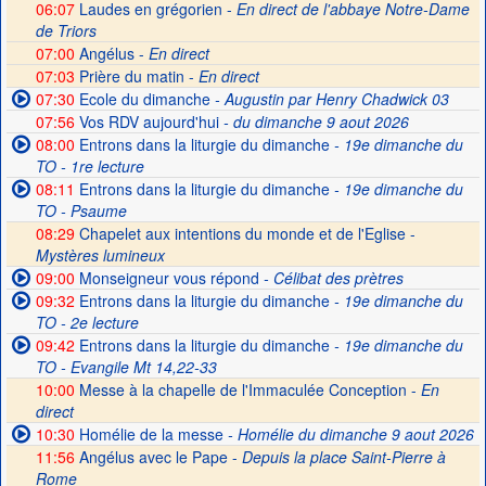
06:07
Laudes en grégorien -
En direct de l'abbaye Notre-Dame
de Triors
07:00
Angélus -
En direct
07:03
Prière du matin -
En direct
07:30
Ecole du dimanche
- Augustin par Henry Chadwick 03
07:56
Vos RDV aujourd'hui
- du dimanche 9 aout 2026
08:00
Entrons dans la liturgie du dimanche
- 19e dimanche du
TO - 1re lecture
08:11
Entrons dans la liturgie du dimanche
- 19e dimanche du
TO - Psaume
08:29
Chapelet aux intentions du monde et de l'Eglise -
Mystères lumineux
09:00
Monseigneur vous répond
- Célibat des prètres
09:32
Entrons dans la liturgie du dimanche
- 19e dimanche du
TO - 2e lecture
09:42
Entrons dans la liturgie du dimanche
- 19e dimanche du
TO - Evangile Mt 14,22-33
10:00
Messe à la chapelle de l'Immaculée Conception -
En
direct
10:30
Homélie de la messe
- Homélie du dimanche 9 aout 2026
11:56
Angélus avec le Pape -
Depuis la place Saint-Pierre à
Rome