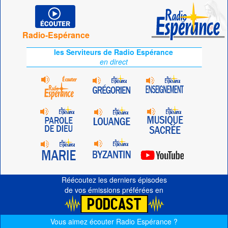
Radio-Espérance
les Serviteurs de Radio Espérance
en direct
Réécoutez les derniers épisodes
de vos émissions préférées en
Vous aimez écouter Radio Espérance ?