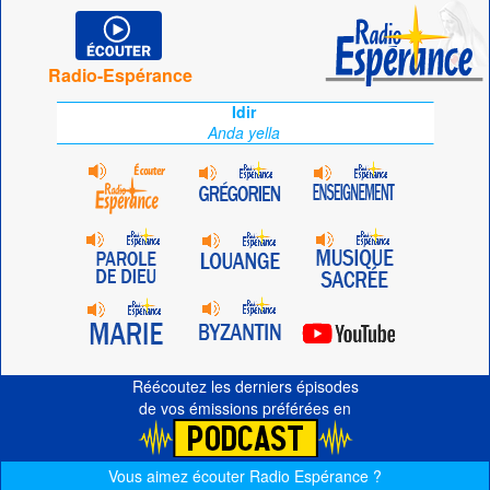
Radio-Espérance
Idir
Anda yella
Réécoutez les derniers épisodes
de vos émissions préférées en
Vous aimez écouter Radio Espérance ?