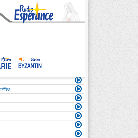
illes