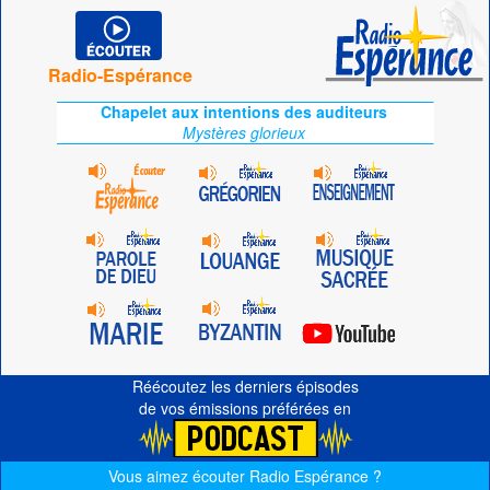
Radio-Espérance
Chapelet aux intentions des auditeurs
Mystères glorieux
Réécoutez les derniers épisodes
de vos émissions préférées en
Vous aimez écouter Radio Espérance ?