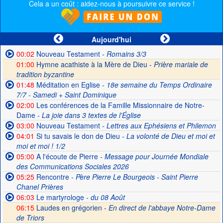
Cela a un coût : aidez-nous à poursuivre ce service !
Aujourd'hui
00:02
Nouveau Testament
- Romains 3/3
01:00
Hymne acathiste à la Mère de Dieu -
Prière mariale de
tradition byzantine
01:48
Méditation en Eglise
- 18e semaine du Temps Ordinaire
7/7 - Samedi + Saint Dominique
02:00
Les conférences de la Famille Missionnaire de Notre-
Dame
- La joie dans 3 textes de l'Église
03:00
Nouveau Testament
- Lettres aux Ephésiens et Philemon
04:01
Si tu savais le don de Dieu
- La volonté de Dieu et moi et
moi et moi ! 1/2
05:00
A l'écoute de Pierre
- Message pour Journée Mondiale
des Communications Sociales 2026
05:25
Rencontre
- Père Pierre Le Bourgeois - Saint Pierre
Chanel Prières
06:03
Le martyrologe
- du 08 Août
06:15
Laudes en grégorien -
En direct de l'abbaye Notre-Dame
de Triors