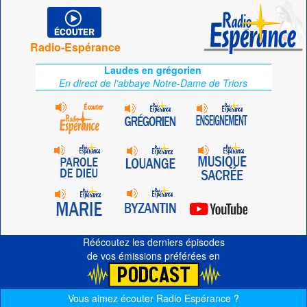
Radio-Espérance
Laudes en grégorien
En direct de l'abbaye Notre-Dame de Triors
Réécoutez les derniers épisodes
de vos émissions préférées en
Vous aimez écouter Radio Espérance ?