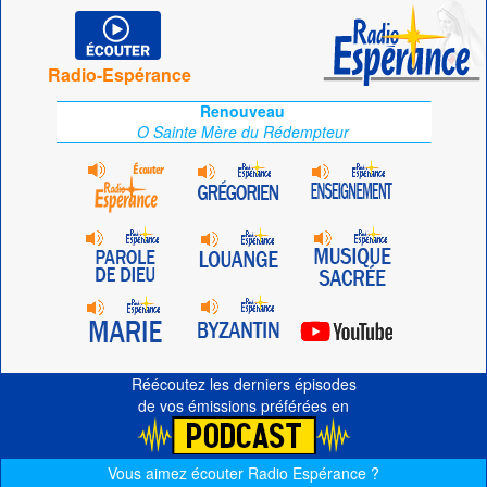
Radio-Espérance
Renouveau
O Sainte Mère du Rédempteur
Réécoutez les derniers épisodes
de vos émissions préférées en
Vous aimez écouter Radio Espérance ?