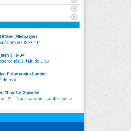
Ottilien (Allemagne)
i sunt omnes & Ps 111
 Jean 1,19-34
ésente Jésus, l'Elu de Dieu
nian Philarmonic chamber
ié de moi
en Chap Ste Gayanée
e - 22 - Nous sommes comblés de ta