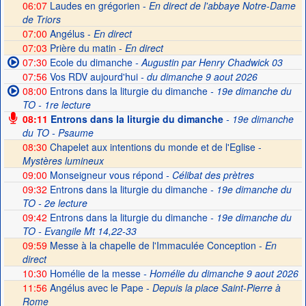
06:07
Laudes en grégorien -
En direct de l'abbaye Notre-Dame
de Triors
07:00
Angélus -
En direct
07:03
Prière du matin -
En direct
07:30
Ecole du dimanche
- Augustin par Henry Chadwick 03
07:56
Vos RDV aujourd'hui
- du dimanche 9 aout 2026
08:00
Entrons dans la liturgie du dimanche
- 19e dimanche du
TO - 1re lecture
08:11
Entrons dans la liturgie du dimanche
- 19e dimanche
du TO - Psaume
08:30
Chapelet aux intentions du monde et de l'Eglise -
Mystères lumineux
09:00
Monseigneur vous répond
- Célibat des prètres
09:32
Entrons dans la liturgie du dimanche
- 19e dimanche du
TO - 2e lecture
09:42
Entrons dans la liturgie du dimanche
- 19e dimanche du
TO - Evangile Mt 14,22-33
09:59
Messe à la chapelle de l'Immaculée Conception -
En
direct
10:30
Homélie de la messe
- Homélie du dimanche 9 aout 2026
11:56
Angélus avec le Pape -
Depuis la place Saint-Pierre à
Rome