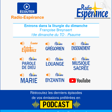
Radio-Espérance
Entrons dans la liturgie du dimanche
Françoise Breynaert
19e dimanche du TO - Psaume
Réécoutez les derniers épisodes
de vos émissions préférées en