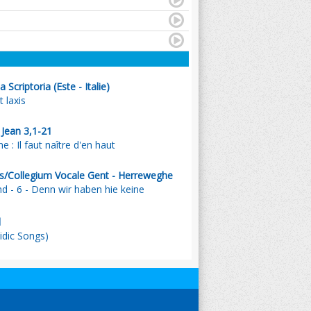
 Scriptoria (Este - Italie)
 laxis
 Jean 3,1-21
 : Il faut naître d'en haut
/Collegium Vocale Gent - Herreweghe
 - 6 - Denn wir haben hie keine
l
idic Songs)