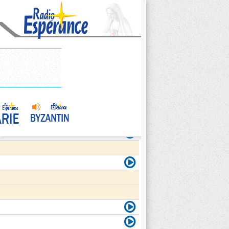
agite