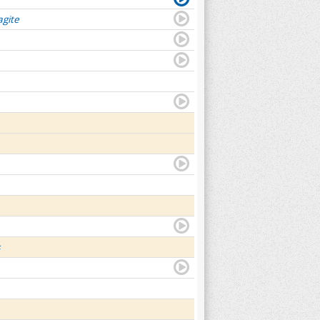
agite