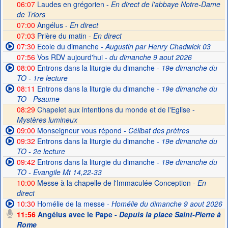
06:07
Laudes en grégorien -
En direct de l'abbaye Notre-Dame
de Triors
07:00
Angélus -
En direct
07:03
Prière du matin -
En direct
07:30
Ecole du dimanche
- Augustin par Henry Chadwick 03
07:56
Vos RDV aujourd'hui
- du dimanche 9 aout 2026
08:00
Entrons dans la liturgie du dimanche
- 19e dimanche du
TO - 1re lecture
08:11
Entrons dans la liturgie du dimanche
- 19e dimanche du
TO - Psaume
08:29
Chapelet aux intentions du monde et de l'Eglise -
Mystères lumineux
09:00
Monseigneur vous répond
- Célibat des prètres
09:32
Entrons dans la liturgie du dimanche
- 19e dimanche du
TO - 2e lecture
09:42
Entrons dans la liturgie du dimanche
- 19e dimanche du
TO - Evangile Mt 14,22-33
10:00
Messe à la chapelle de l'Immaculée Conception -
En
direct
10:30
Homélie de la messe
- Homélie du dimanche 9 aout 2026
11:56
Angélus avec le Pape -
Depuis la place Saint-Pierre à
Rome