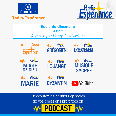
Radio-Espérance
Ecole du dimanche
Albert
Augustin par Henry Chadwick 03
Réécoutez les derniers épisodes
de vos émissions préférées en