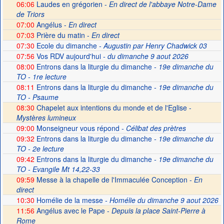
06:06
Laudes en grégorien -
En direct de l'abbaye Notre-Dame
de Triors
07:00
Angélus -
En direct
07:03
Prière du matin -
En direct
07:30
Ecole du dimanche
- Augustin par Henry Chadwick 03
07:56
Vos RDV aujourd'hui
- du dimanche 9 aout 2026
08:00
Entrons dans la liturgie du dimanche
- 19e dimanche du
TO - 1re lecture
08:11
Entrons dans la liturgie du dimanche
- 19e dimanche du
TO - Psaume
08:30
Chapelet aux intentions du monde et de l'Eglise -
Mystères lumineux
09:00
Monseigneur vous répond
- Célibat des prètres
09:32
Entrons dans la liturgie du dimanche
- 19e dimanche du
TO - 2e lecture
09:42
Entrons dans la liturgie du dimanche
- 19e dimanche du
TO - Evangile Mt 14,22-33
09:59
Messe à la chapelle de l'Immaculée Conception -
En
direct
10:30
Homélie de la messe
- Homélie du dimanche 9 aout 2026
11:56
Angélus avec le Pape -
Depuis la place Saint-Pierre à
Rome