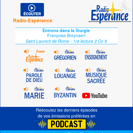
Radio-Espérance
Entrons dans la liturgie
Françoise Breynaert
Saint Laurent de Rome - 1re lecture 2 Co 9
Réécoutez les derniers épisodes
de vos émissions préférées en