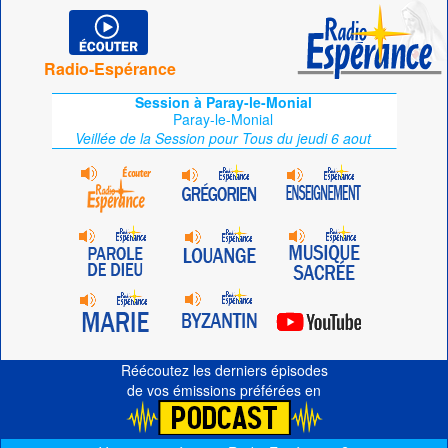
Radio-Espérance
Session à Paray-le-Monial
Paray-le-Monial
Veillée de la Session pour Tous du jeudi 6 aout
Réécoutez les derniers épisodes
de vos émissions préférées en