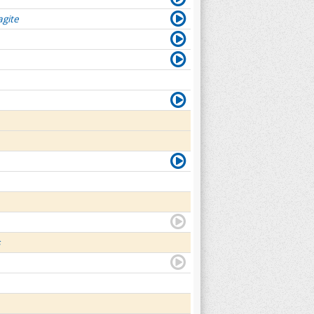
agite