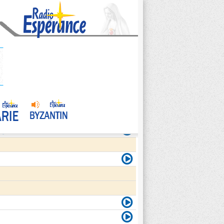
agite