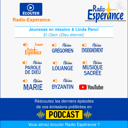
Radio-Espérance
Jeunesse en mission & Linda Panci
El-Olam (Dieu éternel)
Réécoutez les derniers épisodes
de vos émissions préférées en
Vous aimez écouter Radio Espérance ?