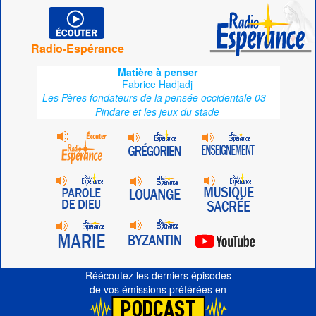
Radio-Espérance
Matière à penser
Fabrice Hadjadj
Les Pères fondateurs de la pensée occidentale 03 -
Pindare et les jeux du stade
Réécoutez les derniers épisodes
de vos émissions préférées en