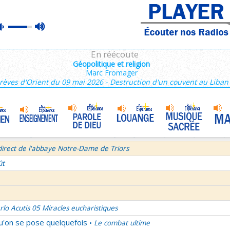
ins 2/3 : 6,15-11,36
max
mute
es de Saint François de Sales 37/106
volume
 secret d'un bel été
En réécoute
semaine du Temps Ordinaire 6/7 - Vendredi + Saint Sixte II
Géopolitique et religion
Marc Fromager
irect avec le Père Denis Mertz
rèves d'Orient du 09 mai 2026 - Destruction d'un couvent au Liban
tre aux Galates
La Transfiguration
•
et le Judaïsme 05
La théologie afirmative et la théologie négative d'après Denys L'Aérop
direct de l'abbaye Notre-Dame de Triors
ût
rlo Acutis 05 Miracles eucharistiques
qu'on se pose quelquefois
Le combat ultime
•