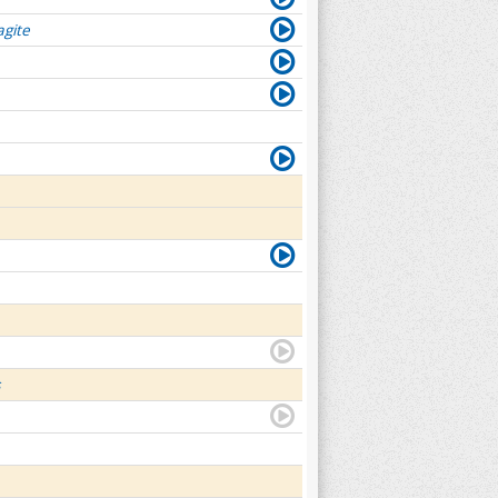
agite