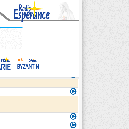
agite