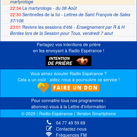
martyrologe
22:34
Le martyrologe
- du 08 Août
22:30
Sentinelles de la foi
- Lettres de Saint François de Sales
37/106
23:01
Revivre les sessions d'été
- Enseignement par R & H
Bordes lors de la Session pour Tous, vendredi 7 aout
Partagez vos intentions de prière
en les envoyant à Radio Espérance !
Vous aimez écouter Radio Espérance ?
Cela a un coût : aidez-nous à poursuivre ce service !
Pour connaitre tous nos programmes :
abonnez-vous à la Lettre d'information
© 2025 | Radio-Espérance | Version Smartphone
04 77 49 59 69
Contactez-nous
Fréquences FM