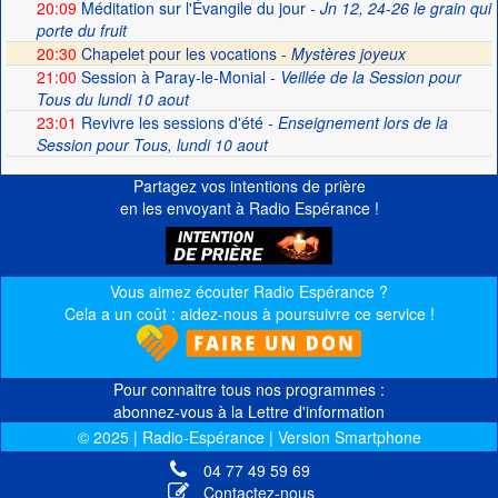
20:09
Méditation sur l'Évangile du jour
- Jn 12, 24-26 le grain qui
porte du fruit
20:30
Chapelet pour les vocations -
Mystères joyeux
21:00
Session à Paray-le-Monial
- Veillée de la Session pour
Tous du lundi 10 aout
23:01
Revivre les sessions d'été
- Enseignement lors de la
Session pour Tous, lundi 10 aout
Partagez vos intentions de prière
en les envoyant à Radio Espérance !
Vous aimez écouter Radio Espérance ?
Cela a un coût : aidez-nous à poursuivre ce service !
Pour connaitre tous nos programmes :
abonnez-vous à la Lettre d'information
© 2025 | Radio-Espérance | Version Smartphone
04 77 49 59 69
Contactez-nous