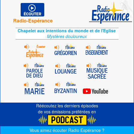
Radio-Espérance
Chapelet aux intentions du monde et de l'Eglise
Mystères douloureux
Réécoutez les derniers épisodes
de vos émissions préférées en
Vous aimez écouter Radio Espérance ?